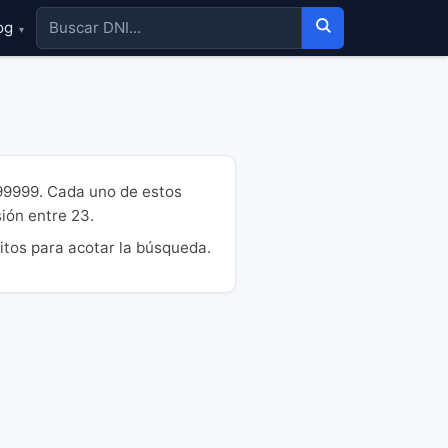
og
▾
99999. Cada uno de estos
sión entre 23.
itos para acotar la búsqueda.