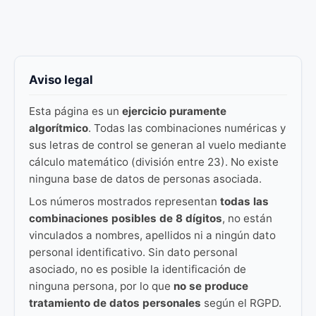
Aviso legal
Esta página es un
ejercicio puramente
algorítmico
. Todas las combinaciones numéricas y
sus letras de control se generan al vuelo mediante
cálculo matemático (división entre 23). No existe
ninguna base de datos de personas asociada.
Los números mostrados representan
todas las
combinaciones posibles de 8 dígitos
, no están
vinculados a nombres, apellidos ni a ningún dato
personal identificativo. Sin dato personal
asociado, no es posible la identificación de
ninguna persona, por lo que
no se produce
tratamiento de datos personales
según el RGPD.