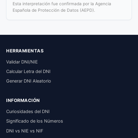
Esta interpretación fue confirmada por la Agencia
Española de Protección de Datos (AEPD).
HERRAMIENTAS
Validar DNI/NIE
Calcular Letra del DNI
Generar DNI Aleatorio
INFORMACIÓN
Curiosidades del DNI
Significado de los Números
DNI vs NIE vs NIF