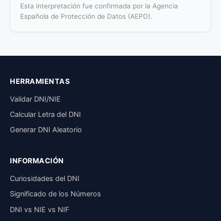
Esta interpretación fue confirmada por la Agencia
Española de Protección de Datos (AEPD).
HERRAMIENTAS
Validar DNI/NIE
Calcular Letra del DNI
Generar DNI Aleatorio
INFORMACIÓN
Curiosidades del DNI
Significado de los Números
DNI vs NIE vs NIF