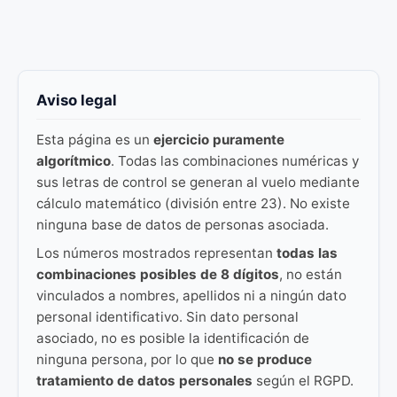
Aviso legal
Esta página es un
ejercicio puramente
algorítmico
. Todas las combinaciones numéricas y
sus letras de control se generan al vuelo mediante
cálculo matemático (división entre 23). No existe
ninguna base de datos de personas asociada.
Los números mostrados representan
todas las
combinaciones posibles de 8 dígitos
, no están
vinculados a nombres, apellidos ni a ningún dato
personal identificativo. Sin dato personal
asociado, no es posible la identificación de
ninguna persona, por lo que
no se produce
tratamiento de datos personales
según el RGPD.