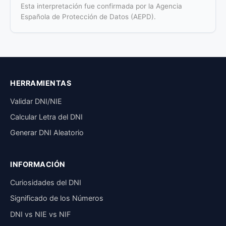
Esta interpretación fue confirmada por la Agencia
Española de Protección de Datos (AEPD).
HERRAMIENTAS
Validar DNI/NIE
Calcular Letra del DNI
Generar DNI Aleatorio
INFORMACIÓN
Curiosidades del DNI
Significado de los Números
DNI vs NIE vs NIF