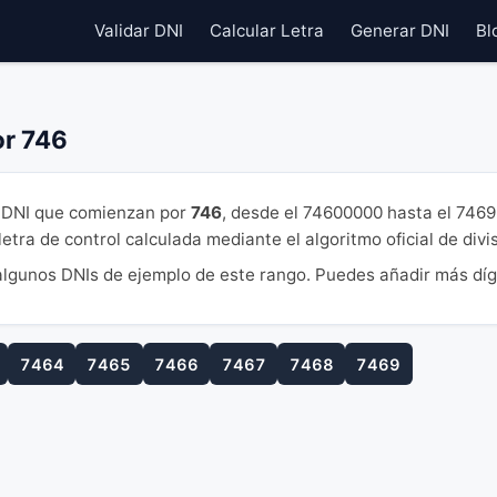
Validar DNI
Calcular Letra
Generar DNI
Bl
or 746
DNI que comienzan por
746
, desde el 74600000 hasta el 746
tra de control calculada mediante el algoritmo oficial de divi
lgunos DNIs de ejemplo de este rango. Puedes añadir más díg
7464
7465
7466
7467
7468
7469