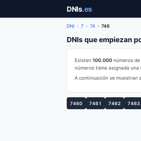
Saltar
DNIs
.es
al
contenido
DNI
7
74
746
DNIs que empiezan p
Existen
100.000
números de 
números tiene asignada una le
A continuación se muestran a
7460
7461
7462
7463