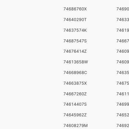
74686760X
7469
74640290T
7463
74637574K
7461
74687547S
7466
74676414Z
7460
74613658W
7460
74668968C
7463
74663875X
7467
74667260Z
7461
74614407S
7469
74645962Z
7465
74608279M
7469