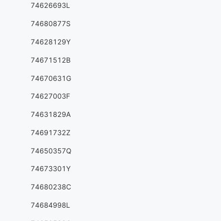
74626693L
74680877S
74628129Y
74671512B
74670631G
74627003F
74631829A
74691732Z
74650357Q
74673301Y
74680238C
74684998L