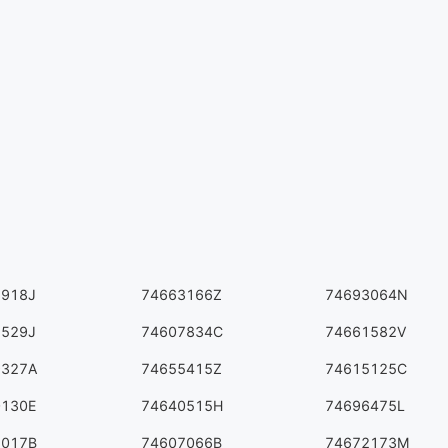
8918J
74663166Z
74693064N
2529J
74607834C
74661582V
9327A
74655415Z
74615125C
0130E
74640515H
74696475L
1017B
74607066B
74672173M