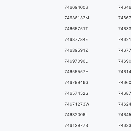
74669400S
7464
74636132M
7466
74665751T
7463
74687784E
7462
74639591Z
7467
74697096L
7469
74655557H
7461
74679946G
7466
74657452G
7468
74671273W
7462
74632006L
7464
74612977B
7463