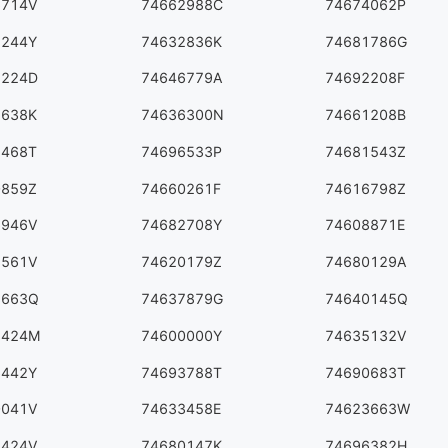
6714V
74662988C
74674062P
1244Y
74632836K
74681786G
1224D
74646779A
74692208F
7638K
74636300N
74661208B
7468T
74696533P
74681543Z
0859Z
74660261F
74616798Z
6946V
74682708Y
74608871E
8561V
74620179Z
74680129A
8663Q
74637879G
74640145Q
8424M
74600000Y
74635132V
6442Y
74693788T
74690683T
0041V
74633458E
74623663W
1424V
74680147K
74696382H