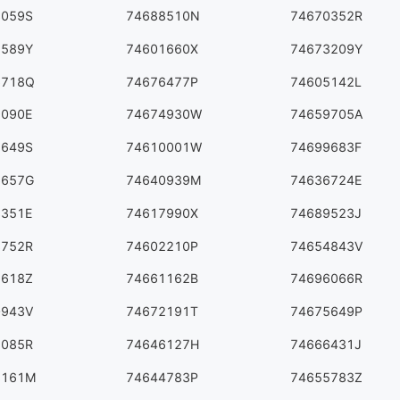
8059S
74688510N
74670352R
5589Y
74601660X
74673209Y
6718Q
74676477P
74605142L
9090E
74674930W
74659705A
1649S
74610001W
74699683F
6657G
74640939M
74636724E
3351E
74617990X
74689523J
8752R
74602210P
74654843V
1618Z
74661162B
74696066R
0943V
74672191T
74675649P
5085R
74646127H
74666431J
8161M
74644783P
74655783Z