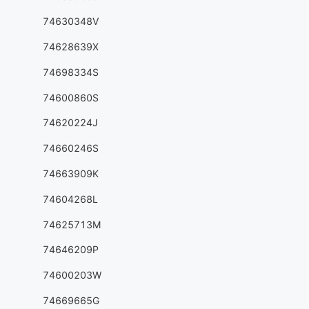
74630348V
74628639X
74698334S
74600860S
74620224J
74660246S
74663909K
74604268L
74625713M
74646209P
74600203W
74669665G