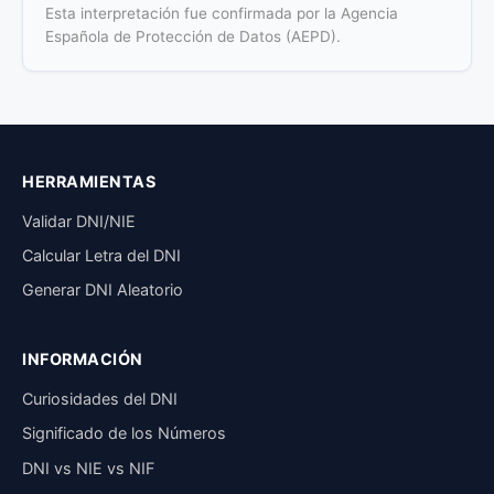
Esta interpretación fue confirmada por la Agencia
Española de Protección de Datos (AEPD).
HERRAMIENTAS
Validar DNI/NIE
Calcular Letra del DNI
Generar DNI Aleatorio
INFORMACIÓN
Curiosidades del DNI
Significado de los Números
DNI vs NIE vs NIF