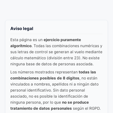
Aviso legal
Esta página es un
ejercicio puramente
algorítmico
. Todas las combinaciones numéricas y
sus letras de control se generan al vuelo mediante
cálculo matemático (división entre 23). No existe
ninguna base de datos de personas asociada.
Los números mostrados representan
todas las
combinaciones posibles de 8 dígitos
, no están
vinculados a nombres, apellidos ni a ningún dato
personal identificativo. Sin dato personal
asociado, no es posible la identificación de
ninguna persona, por lo que
no se produce
tratamiento de datos personales
según el RGPD.