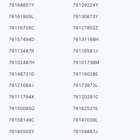
76164851Y
76129224Y
76161805L
76130673Y
76116726C
76127852Z
76157494D
76131168H
76113487R
76116581J
76102487H
76101738M
76148731D
76119028E
76121089J
76173972L
76111794X
76120291C
76150095Q
76162521E
76158149C
76147039L
76185505Y
76159867J