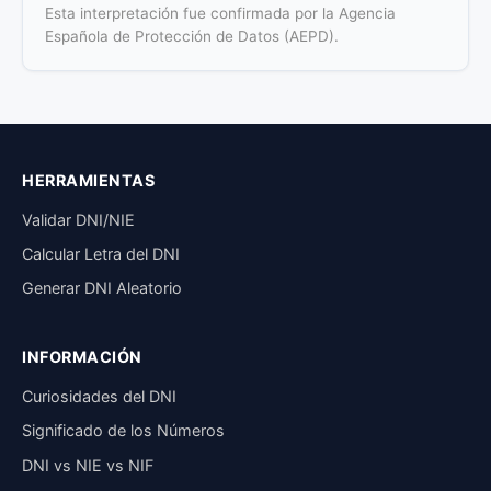
Esta interpretación fue confirmada por la Agencia
Española de Protección de Datos (AEPD).
HERRAMIENTAS
Validar DNI/NIE
Calcular Letra del DNI
Generar DNI Aleatorio
INFORMACIÓN
Curiosidades del DNI
Significado de los Números
DNI vs NIE vs NIF