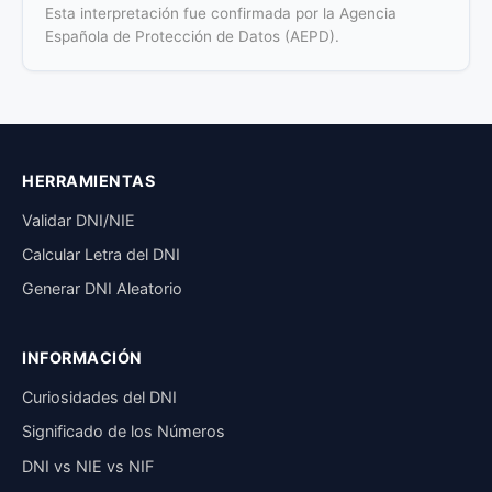
Esta interpretación fue confirmada por la Agencia
Española de Protección de Datos (AEPD).
HERRAMIENTAS
Validar DNI/NIE
Calcular Letra del DNI
Generar DNI Aleatorio
INFORMACIÓN
Curiosidades del DNI
Significado de los Números
DNI vs NIE vs NIF