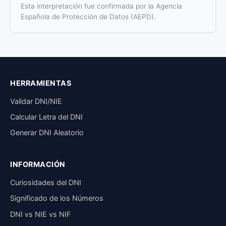
Esta interpretación fue confirmada por la Agencia
Española de Protección de Datos (AEPD).
HERRAMIENTAS
Validar DNI/NIE
Calcular Letra del DNI
Generar DNI Aleatorio
INFORMACIÓN
Curiosidades del DNI
Significado de los Números
DNI vs NIE vs NIF