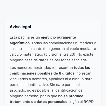
Aviso legal
Esta página es un
ejercicio puramente
algorítmico
. Todas las combinaciones numéricas y
sus letras de control se generan al vuelo mediante
cálculo matemático (división entre 23). No existe
ninguna base de datos de personas asociada.
Los números mostrados representan
todas las
combinaciones posibles de 8 dígitos
, no están
vinculados a nombres, apellidos ni a ningún dato
personal identificativo. Sin dato personal
asociado, no es posible la identificación de
ninguna persona, por lo que
no se produce
tratamiento de datos personales
según el RGPD.