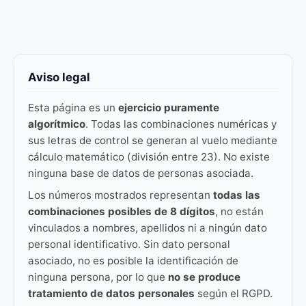
Aviso legal
Esta página es un
ejercicio puramente
algorítmico
. Todas las combinaciones numéricas y
sus letras de control se generan al vuelo mediante
cálculo matemático (división entre 23). No existe
ninguna base de datos de personas asociada.
Los números mostrados representan
todas las
combinaciones posibles de 8 dígitos
, no están
vinculados a nombres, apellidos ni a ningún dato
personal identificativo. Sin dato personal
asociado, no es posible la identificación de
ninguna persona, por lo que
no se produce
tratamiento de datos personales
según el RGPD.