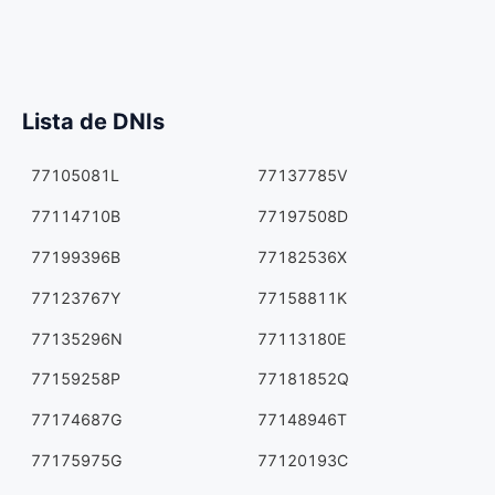
Lista de DNIs
77105081L
77137785V
77114710B
77197508D
77199396B
77182536X
77123767Y
77158811K
77135296N
77113180E
77159258P
77181852Q
77174687G
77148946T
77175975G
77120193C