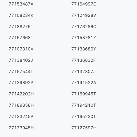
77153487X
77164997C
77108234K
77124928V
77188276T
77176286Q
77167668T
77158781Z
77107310V
77133680Y
77138402J
77136832F
77157544L
77132307J
77139892P
77191522A
77142202H
77169945T
77189858H
77194210T
77133245P
77165230T
77133945H
77127597H