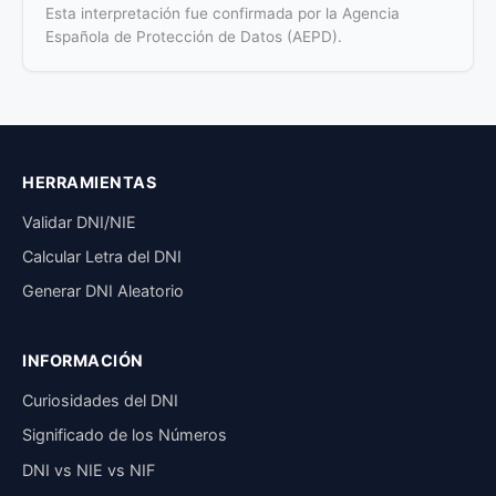
Esta interpretación fue confirmada por la Agencia
Española de Protección de Datos (AEPD).
HERRAMIENTAS
Validar DNI/NIE
Calcular Letra del DNI
Generar DNI Aleatorio
INFORMACIÓN
Curiosidades del DNI
Significado de los Números
DNI vs NIE vs NIF