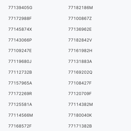
77139405G
77182186M
77172988F
77100867Z
77145874X
77136962E
77143066P
77182842V
77109247E
77161982H
77119680J
77131883A
77112732B
77169202Q
77157965A
77108427F
77172269R
77120709F
77125581A
77114382M
77114566M
77180040K
77168572F
77171382B