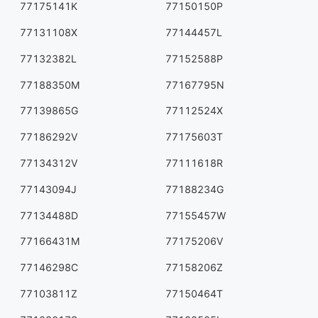
77175141K
77150150P
77131108X
77144457L
77132382L
77152588P
77188350M
77167795N
77139865G
77112524X
77186292V
77175603T
77134312V
77111618R
77143094J
77188234G
77134488D
77155457W
77166431M
77175206V
77146298C
77158206Z
77103811Z
77150464T