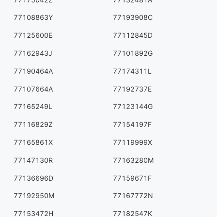
77108863Y
77193908C
77125600E
77112845D
77162943J
77101892G
77190464A
77174311L
77107664A
77192737E
77165249L
77123144G
77116829Z
77154197F
77165861X
77119999X
77147130R
77163280M
77136696D
77159671F
77192950M
77167772N
77153472H
77182547K