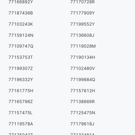
77166892Y
77170728R
77187436B
77177909Y
77103243K
77199552Y
77159124N
77136608J
77109747Q
77119028M
77153753T
77190134H
77199307Z
77102480V
77196332Y
77199884Q
77161775H
77157612H
77165796Z
77138666R
77157475L
77125475N
77119578A
77179618J
77175042Z
77132481A