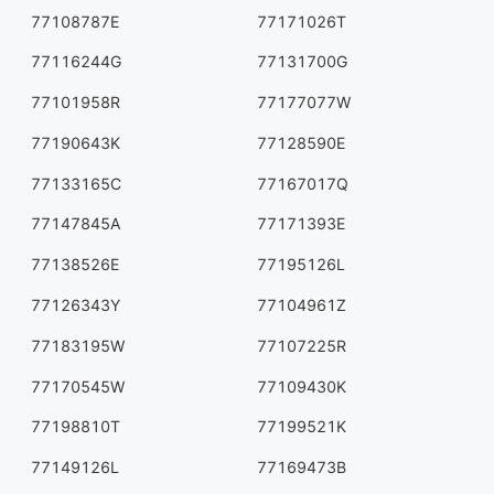
77108787E
77171026T
77116244G
77131700G
77101958R
77177077W
77190643K
77128590E
77133165C
77167017Q
77147845A
77171393E
77138526E
77195126L
77126343Y
77104961Z
77183195W
77107225R
77170545W
77109430K
77198810T
77199521K
77149126L
77169473B