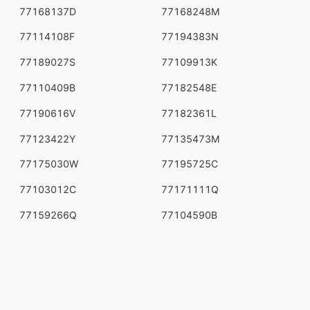
77168137D
77168248M
77114108F
77194383N
77189027S
77109913K
77110409B
77182548E
77190616V
77182361L
77123422Y
77135473M
77175030W
77195725C
77103012C
77171111Q
77159266Q
77104590B