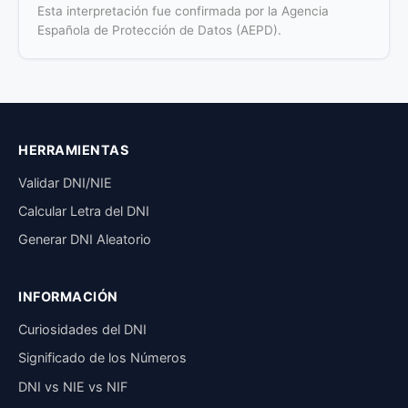
Esta interpretación fue confirmada por la Agencia
Española de Protección de Datos (AEPD).
HERRAMIENTAS
Validar DNI/NIE
Calcular Letra del DNI
Generar DNI Aleatorio
INFORMACIÓN
Curiosidades del DNI
Significado de los Números
DNI vs NIE vs NIF