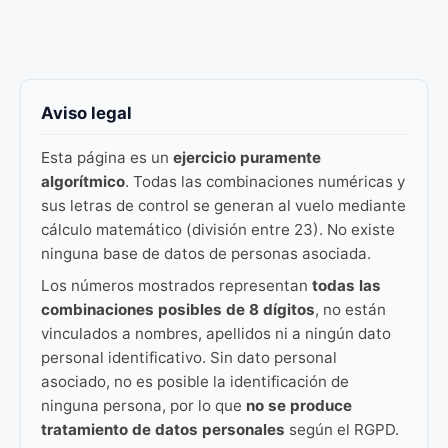
Aviso legal
Esta página es un
ejercicio puramente
algorítmico
. Todas las combinaciones numéricas y
sus letras de control se generan al vuelo mediante
cálculo matemático (división entre 23). No existe
ninguna base de datos de personas asociada.
Los números mostrados representan
todas las
combinaciones posibles de 8 dígitos
, no están
vinculados a nombres, apellidos ni a ningún dato
personal identificativo. Sin dato personal
asociado, no es posible la identificación de
ninguna persona, por lo que
no se produce
tratamiento de datos personales
según el RGPD.