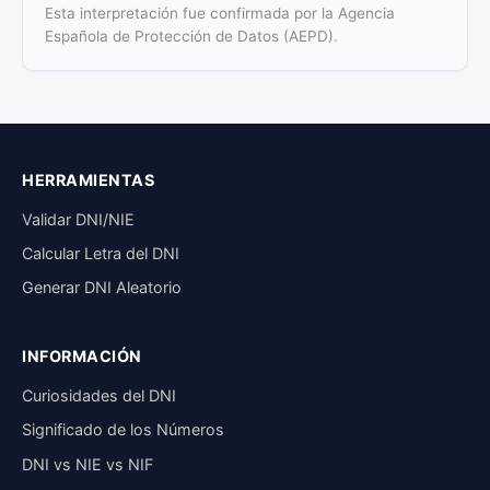
Esta interpretación fue confirmada por la Agencia
Española de Protección de Datos (AEPD).
HERRAMIENTAS
Validar DNI/NIE
Calcular Letra del DNI
Generar DNI Aleatorio
INFORMACIÓN
Curiosidades del DNI
Significado de los Números
DNI vs NIE vs NIF