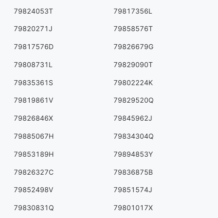
79824053T
79817356L
79820271J
79858576T
79817576D
79826679G
79808731L
79829090T
79835361S
79802224K
79819861V
79829520Q
79826846X
79845962J
79885067H
79834304Q
79853189H
79894853Y
79826327C
79836875B
79852498V
79851574J
79830831Q
79801017X