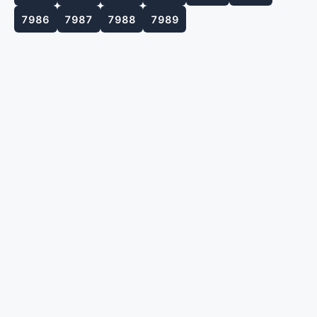
7986
7987
7988
7989