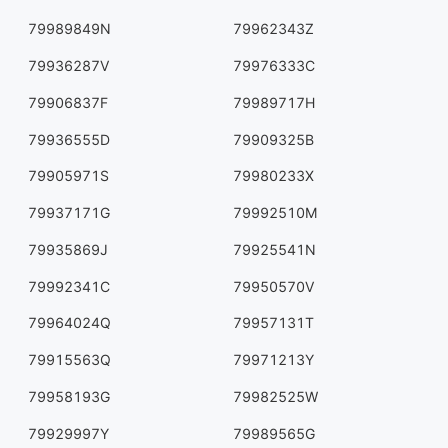
79989849N
79962343Z
79936287V
79976333C
79906837F
79989717H
79936555D
79909325B
79905971S
79980233X
79937171G
79992510M
79935869J
79925541N
79992341C
79950570V
79964024Q
79957131T
79915563Q
79971213Y
79958193G
79982525W
79929997Y
79989565G