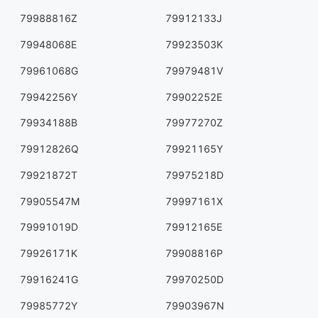
79988816Z
79912133J
79948068E
79923503K
79961068G
79979481V
79942256Y
79902252E
79934188B
79977270Z
79912826Q
79921165Y
79921872T
79975218D
79905547M
79997161X
79991019D
79912165E
79926171K
79908816P
79916241G
79970250D
79985772Y
79903967N