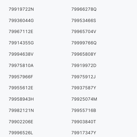
79919722N
79966278Q
79936044G
79953466S
79967112E
79965704V
79914355G
79999766Q
79994638V
79965808Y
79975810A
79919972D
79957966F
79975912J
79955612E
79937587Y
79958943H
79925074M
79982121N
79955716B
79902206E
79903840T
79996526L
79917347Y