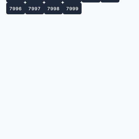
7996
7997
7998
7999