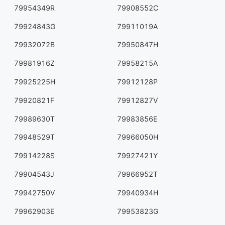
79954349R
79908552C
79924843G
79911019A
79932072B
79950847H
79981916Z
79958215A
79925225H
79912128P
79920821F
79912827V
79989630T
79983856E
79948529T
79966050H
79914228S
79927421Y
79904543J
79966952T
79942750V
79940934H
79962903E
79953823G