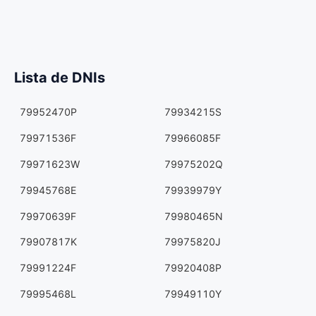
Lista de DNIs
79952470P
79934215S
79971536F
79966085F
79971623W
79975202Q
79945768E
79939979Y
79970639F
79980465N
79907817K
79975820J
79991224F
79920408P
79995468L
79949110Y