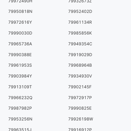
79972490H
79932673Z
79950818N
79952402D
79972616Y
79961134R
79990030D
79985856K
79965736A
79949354C
79990388E
79919029D
79961953S
79968964B
79903984Y
79934930V
79913109T
79902145F
79966232Q
79972917P
79987982P
79990825E
79953256N
79926198W
79963515J
79916912P