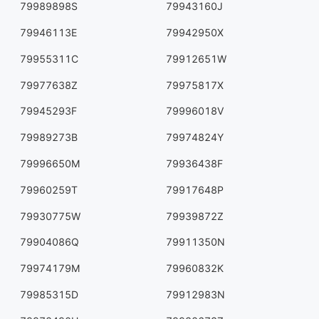
79989898S
79943160J
79946113E
79942950X
79955311C
79912651W
79977638Z
79975817X
79945293F
79996018V
79989273B
79974824Y
79996650M
79936438F
79960259T
79917648P
79930775W
79939872Z
79904086Q
79911350N
79974179M
79960832K
79985315D
79912983N