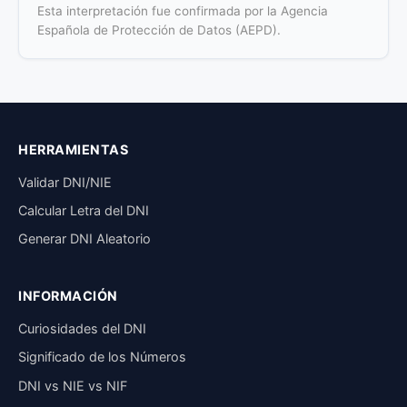
Esta interpretación fue confirmada por la Agencia
Española de Protección de Datos (AEPD).
HERRAMIENTAS
Validar DNI/NIE
Calcular Letra del DNI
Generar DNI Aleatorio
INFORMACIÓN
Curiosidades del DNI
Significado de los Números
DNI vs NIE vs NIF