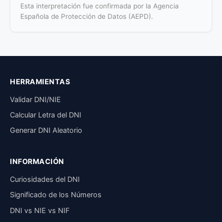
Esta interpretación fue confirmada por la Agencia
Española de Protección de Datos (AEPD).
HERRAMIENTAS
Validar DNI/NIE
Calcular Letra del DNI
Generar DNI Aleatorio
INFORMACIÓN
Curiosidades del DNI
Significado de los Números
DNI vs NIE vs NIF