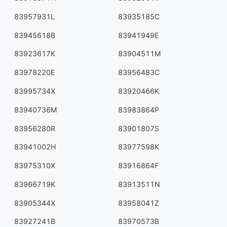
83957931L
83935185C
83945618B
83941949E
83923617K
83904511M
83978220E
83956483C
83995734X
83920466K
83940736M
83983864P
83956280R
83901807S
83941002H
83977598K
83975310X
83916864F
83966719K
83913511N
83905344X
83958041Z
83927241B
83970573B