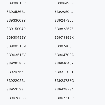
83938616R
83906498Z
83935362J
83920504J
83933009Y
83924736J
83915094P
83982352Z
83930433Y
83973182K
83908513M
83987405F
83963518V
83964700A
83926585E
83994046R
83929756L
83931209T
83922022J
83923738G
83953538L
83942873A
83997855S
83967718P