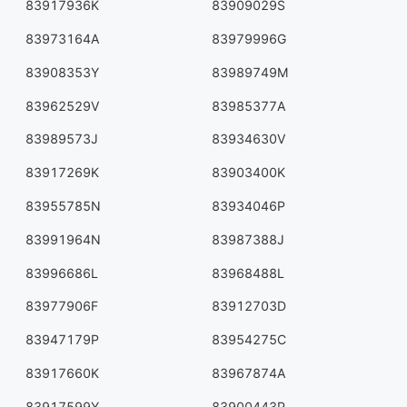
83917936K
83909029S
83973164A
83979996G
83908353Y
83989749M
83962529V
83985377A
83989573J
83934630V
83917269K
83903400K
83955785N
83934046P
83991964N
83987388J
83996686L
83968488L
83977906F
83912703D
83947179P
83954275C
83917660K
83967874A
83917599Y
83900443P