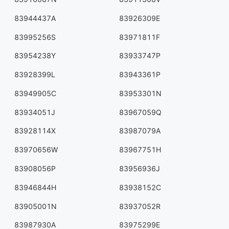
83944437A
83926309E
83995256S
83971811F
83954238Y
83933747P
83928399L
83943361P
83949905C
83953301N
83934051J
83967059Q
83928114X
83987079A
83970656W
83967751H
83908056P
83956936J
83946844H
83938152C
83905001N
83937052R
83987930A
83975299E