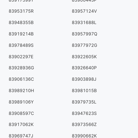
83953175R
83957124V
83948355B
83931688L
83919214B
83957997Q
83978489S
83977972G
83902297E
83922605K
83928936G
83926640P
83906136C
83903898J
83989210H
83981015B
83989106Y
83979735L
83908597C
83947623S
83917062K
83973566Z
83969747J
83990662K