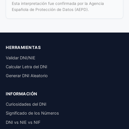
Esta interpretación fue confirmada por la Agencia
Española de Protección de Datos (AEPD).
HERRAMIENTAS
Validar DNI/NIE
Calcular Letra del DNI
Generar DNI Aleatorio
INFORMACIÓN
Curiosidades del DNI
Significado de los Números
DNI vs NIE vs NIF