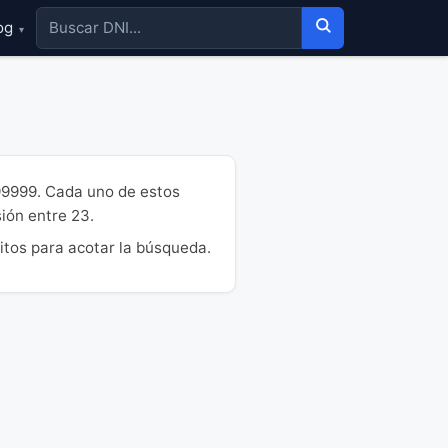
og
▾
99999. Cada uno de estos
sión entre 23.
itos para acotar la búsqueda.