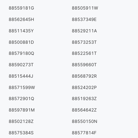
88559181G
88505911W
88562645H
88537349E
88511435Y
88529211A
88500881D
88573253T
88579180Q
88522561T
88590273T
88559660T
88515444J
88568792R
88571599W
88524202P
88572901Q
88519263Z
88597891M
88564642Z
88502128Z
88550150N
88575384S
88577814F