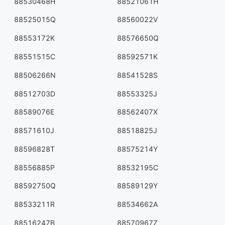
88530468H
88521061H
88525015Q
88560022V
88553172K
88576650Q
88551515C
88592571K
88506266N
88541528S
88512703D
88553325J
88589076E
88562407X
88571610J
88518825J
88596828T
88575214Y
88556885P
88532195C
88592750Q
88589129Y
88533211R
88534662A
88516247B
88570967Z