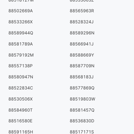
88502669A
88565963R
88533266X
88528324J
88589944Q
88589296N
88581789A
88566941J
88579192M
88588669Y
88557138P
88587709N
88580947N
88568183J
88522834C
88577869Q
88530506X
88519803W
88584960T
88581457Q
88516580E
88536830D
88591165H
88517171S