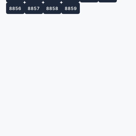
8856
8857
8858
8859