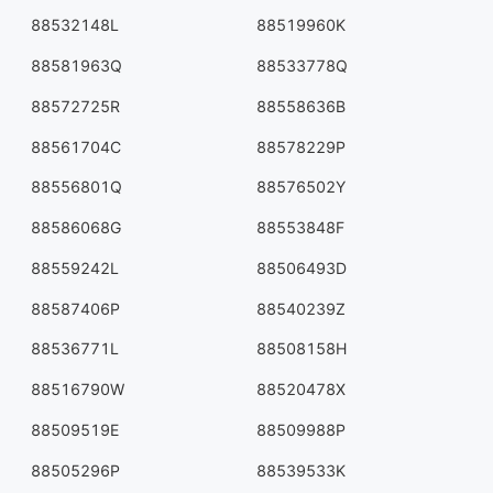
88532148L
88519960K
88581963Q
88533778Q
88572725R
88558636B
88561704C
88578229P
88556801Q
88576502Y
88586068G
88553848F
88559242L
88506493D
88587406P
88540239Z
88536771L
88508158H
88516790W
88520478X
88509519E
88509988P
88505296P
88539533K