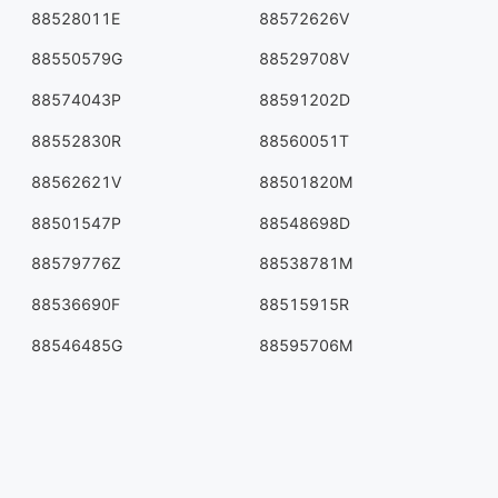
88528011E
88572626V
88550579G
88529708V
88574043P
88591202D
88552830R
88560051T
88562621V
88501820M
88501547P
88548698D
88579776Z
88538781M
88536690F
88515915R
88546485G
88595706M