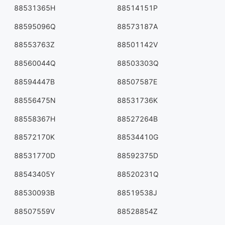
88531365H
88514151P
88595096Q
88573187A
88553763Z
88501142V
88560044Q
88503303Q
88594447B
88507587E
88556475N
88531736K
88558367H
88527264B
88572170K
88534410G
88531770D
88592375D
88543405Y
88520231Q
88530093B
88519538J
88507559V
88528854Z