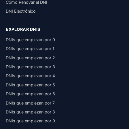
Cómo Renovar el DNI
DNI Electrónico
EXPLORAR DNIS
DNIs que empiezan por 0
DNIs que empiezan por 1
DNIs que empiezan por 2
DNIs que empiezan por 3
DNIs que empiezan por 4
DNIs que empiezan por 5
DNIs que empiezan por 6
DNIs que empiezan por 7
DNIs que empiezan por 8
DNIs que empiezan por 9