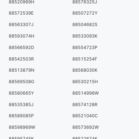
88520969H
88576325J
88572539E
88507272Y
88563307J
88504682S
88593074H
88533093K
88566592D
88554723P
88542503R
88515254F
88513879N
88568030K
88569508G
88530215H
88580665Y
88514996W
88535385J
88574128R
88589085P
88521040C
88598969W
88573692W
88595745K
88522674K