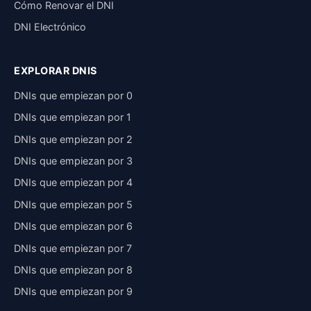
Cómo Renovar el DNI
DNI Electrónico
EXPLORAR DNIS
DNIs que empiezan por 0
DNIs que empiezan por 1
DNIs que empiezan por 2
DNIs que empiezan por 3
DNIs que empiezan por 4
DNIs que empiezan por 5
DNIs que empiezan por 6
DNIs que empiezan por 7
DNIs que empiezan por 8
DNIs que empiezan por 9