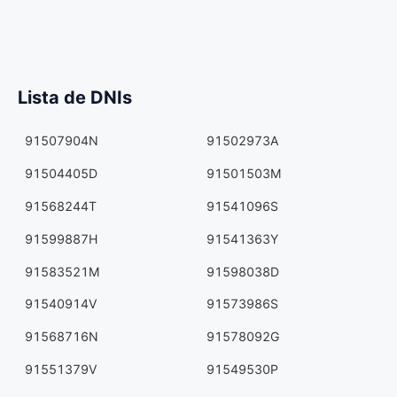
Lista de DNIs
91507904N
91502973A
91504405D
91501503M
91568244T
91541096S
91599887H
91541363Y
91583521M
91598038D
91540914V
91573986S
91568716N
91578092G
91551379V
91549530P