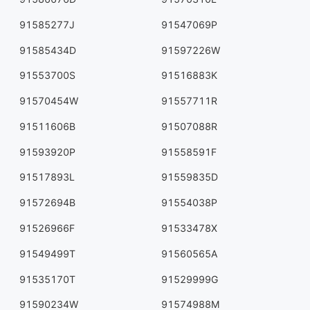
91585277J
91547069P
91585434D
91597226W
91553700S
91516883K
91570454W
91557711R
91511606B
91507088R
91593920P
91558591F
91517893L
91559835D
91572694B
91554038P
91526966F
91533478X
91549499T
91560565A
91535170T
91529999G
91590234W
91574988M