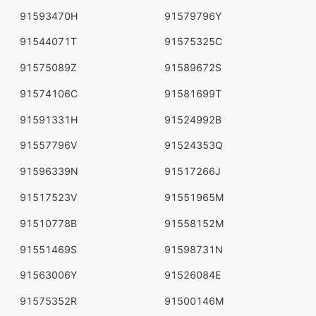
91593470H
91579796Y
91544071T
91575325C
91575089Z
91589672S
91574106C
91581699T
91591331H
91524992B
91557796V
91524353Q
91596339N
91517266J
91517523V
91551965M
91510778B
91558152M
91551469S
91598731N
91563006Y
91526084E
91575352R
91500146M