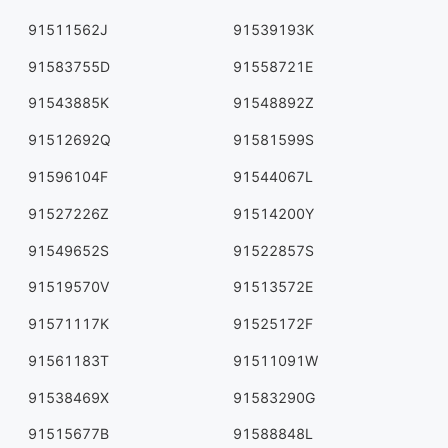
91511562J
91539193K
91583755D
91558721E
91543885K
91548892Z
91512692Q
91581599S
91596104F
91544067L
91527226Z
91514200Y
91549652S
91522857S
91519570V
91513572E
91571117K
91525172F
91561183T
91511091W
91538469X
91583290G
91515677B
91588848L