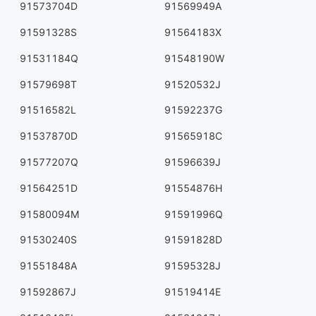
91573704D
91569949A
91591328S
91564183X
91531184Q
91548190W
91579698T
91520532J
91516582L
91592237G
91537870D
91565918C
91577207Q
91596639J
91564251D
91554876H
91580094M
91591996Q
91530240S
91591828D
91551848A
91595328J
91592867J
91519414E