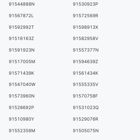
91544888N
91530923P
91567872L
91572569R
91592992T
91598913X
91516163Z
91582958V
91591923N
91557377N
91517005M
91594639Z
91571439K
91561434K
91547040W
91555335V
91573960N
91570758F
91528692P
91531023Q
91510980Y
91529076R
91552356M
91505075N