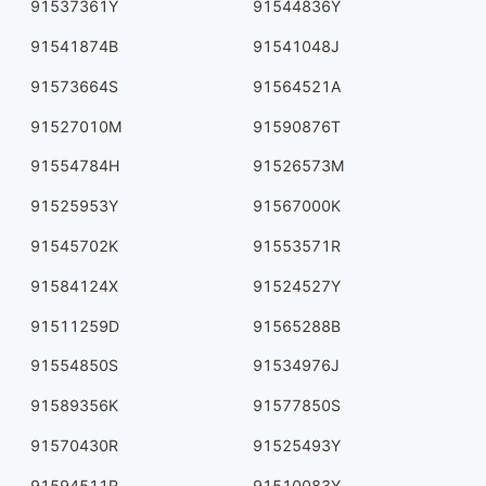
91537361Y
91544836Y
91541874B
91541048J
91573664S
91564521A
91527010M
91590876T
91554784H
91526573M
91525953Y
91567000K
91545702K
91553571R
91584124X
91524527Y
91511259D
91565288B
91554850S
91534976J
91589356K
91577850S
91570430R
91525493Y
91594511R
91510083Y