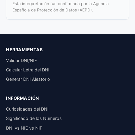
Esta interpretación fue confirmada por la Agencia
Española de Protección de Datos (AEPD).
HERRAMIENTAS
Validar DNI/NIE
Calcular Letra del DNI
Generar DNI Aleatorio
INFORMACIÓN
Curiosidades del DNI
Significado de los Números
DNI vs NIE vs NIF