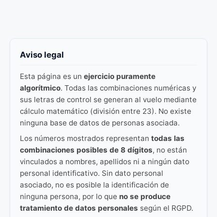
Aviso legal
Esta página es un
ejercicio puramente
algorítmico
. Todas las combinaciones numéricas y
sus letras de control se generan al vuelo mediante
cálculo matemático (división entre 23). No existe
ninguna base de datos de personas asociada.
Los números mostrados representan
todas las
combinaciones posibles de 8 dígitos
, no están
vinculados a nombres, apellidos ni a ningún dato
personal identificativo. Sin dato personal
asociado, no es posible la identificación de
ninguna persona, por lo que
no se produce
tratamiento de datos personales
según el RGPD.