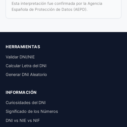
Esta interpretación fue confirmada por la Agencia
Española de Protección de Datos (AEPD).
HERRAMIENTAS
Validar DNI/NIE
Calcular Letra del DNI
Generar DNI Aleatorio
INFORMACIÓN
Curiosidades del DNI
Significado de los Números
DNI vs NIE vs NIF