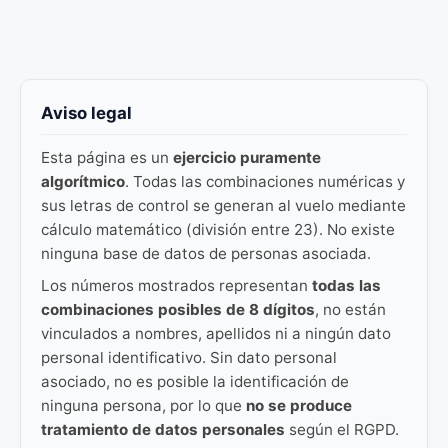
Aviso legal
Esta página es un
ejercicio puramente
algorítmico
. Todas las combinaciones numéricas y
sus letras de control se generan al vuelo mediante
cálculo matemático (división entre 23). No existe
ninguna base de datos de personas asociada.
Los números mostrados representan
todas las
combinaciones posibles de 8 dígitos
, no están
vinculados a nombres, apellidos ni a ningún dato
personal identificativo. Sin dato personal
asociado, no es posible la identificación de
ninguna persona, por lo que
no se produce
tratamiento de datos personales
según el RGPD.