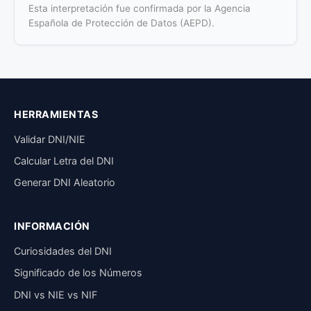
Esta interpretación fue confirmada por la Agencia
Española de Protección de Datos (AEPD).
HERRAMIENTAS
Validar DNI/NIE
Calcular Letra del DNI
Generar DNI Aleatorio
INFORMACIÓN
Curiosidades del DNI
Significado de los Números
DNI vs NIE vs NIF