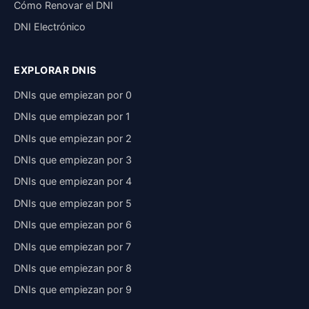
Cómo Renovar el DNI
DNI Electrónico
EXPLORAR DNIS
DNIs que empiezan por 0
DNIs que empiezan por 1
DNIs que empiezan por 2
DNIs que empiezan por 3
DNIs que empiezan por 4
DNIs que empiezan por 5
DNIs que empiezan por 6
DNIs que empiezan por 7
DNIs que empiezan por 8
DNIs que empiezan por 9