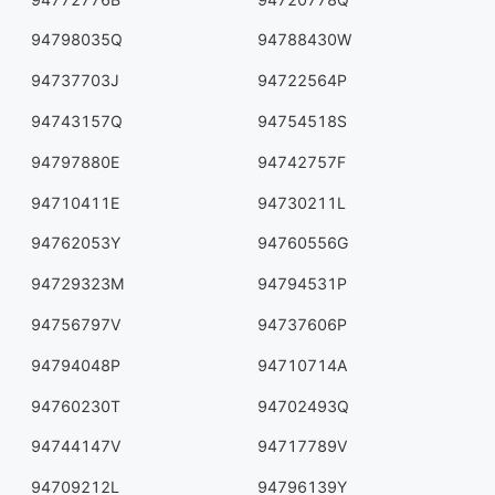
94798035Q
94788430W
94737703J
94722564P
94743157Q
94754518S
94797880E
94742757F
94710411E
94730211L
94762053Y
94760556G
94729323M
94794531P
94756797V
94737606P
94794048P
94710714A
94760230T
94702493Q
94744147V
94717789V
94709212L
94796139Y