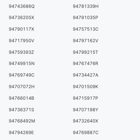
94743686Q
94781339H
94736205X
94791035P
94790117X
94757513C
94717950V
94797162V
94759393Z
94799215T
94749915N
94767476R
94769749C
94734427A
94707072H
94701509K
94766014B
94715917P
94736371S
94707198Y
94768492M
94732640X
94794269E
94769887C