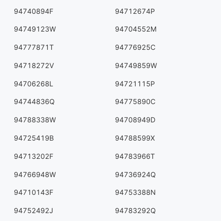
94740894F
94712674P
94749123W
94704552M
94777871T
94776925C
94718272V
94749859W
94706268L
94721115P
94744836Q
94775890C
94788338W
94708949D
94725419B
94788599X
94713202F
94783966T
94766948W
94736924Q
94710143F
94753388N
94752492J
94783292Q