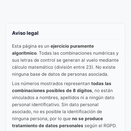
Aviso legal
Esta página es un
ejercicio puramente
algorítmico
. Todas las combinaciones numéricas y
sus letras de control se generan al vuelo mediante
cálculo matemático (división entre 23). No existe
ninguna base de datos de personas asociada.
Los números mostrados representan
todas las
combinaciones posibles de 8 dígitos
, no están
vinculados a nombres, apellidos ni a ningún dato
personal identificativo. Sin dato personal
asociado, no es posible la identificación de
ninguna persona, por lo que
no se produce
tratamiento de datos personales
según el RGPD.