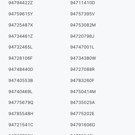
94794422Z
94711410D
94759615Y
94757395V
94725487X
94753082M
94734461Z
94720798J
94732465L
94747001L
94728106F
94734380W
94748440D
94727088R
94740553B
94783260F
94740469L
94750414M
94775679Q
94735025A
94785548H
94775202E
94721541C
94791606G