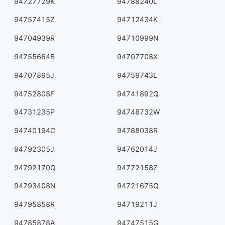
94727729K
94788240L
94757415Z
94712434K
94704939R
94710999N
94755664B
94707708X
94707895J
94759743L
94752808F
94741892Q
94731235P
94748732W
94740194C
94788038R
94792305J
94762014J
94792170Q
94772158Z
94793408N
94721675Q
94795858R
94719211J
94785878A
94747515G