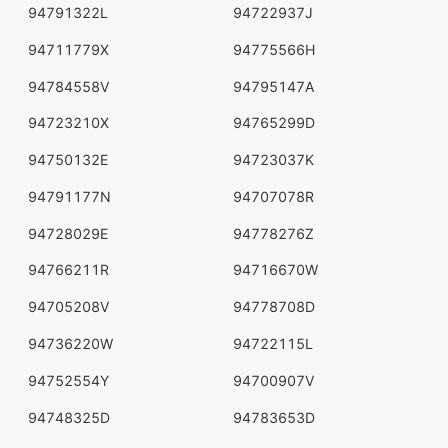
94791322L
94722937J
94711779X
94775566H
94784558V
94795147A
94723210X
94765299D
94750132E
94723037K
94791177N
94707078R
94728029E
94778276Z
94766211R
94716670W
94705208V
94778708D
94736220W
94722115L
94752554Y
94700907V
94748325D
94783653D