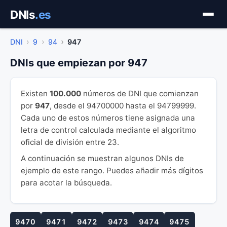
Saltar
DNIs
.es
al
contenido
DNI
9
94
947
DNIs que empiezan por 947
Existen
100.000
números de DNI que comienzan
por
947
, desde el 94700000 hasta el 94799999.
Cada uno de estos números tiene asignada una
letra de control calculada mediante el algoritmo
oficial de división entre 23.
A continuación se muestran algunos DNIs de
ejemplo de este rango. Puedes añadir más dígitos
para acotar la búsqueda.
9470
9471
9472
9473
9474
9475