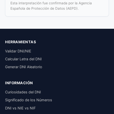
Esta interpretación fue confirmada por la Agencia
Española de Protección de Datos (AEPD).
HERRAMIENTAS
Validar DNI/NIE
Calcular Letra del DNI
Generar DNI Aleatorio
INFORMACIÓN
Curiosidades del DNI
Significado de los Números
DNI vs NIE vs NIF