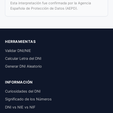
Esta interpretación fue confirmada por la Agencia
Española de Protección de Datos (AEPD).
HERRAMIENTAS
Validar DNI/NIE
Calcular Letra del DNI
Generar DNI Aleatorio
INFORMACIÓN
Curiosidades del DNI
Significado de los Números
DNI vs NIE vs NIF