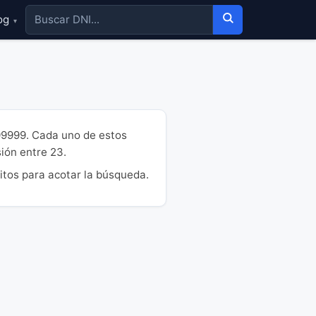
og
▾
99999. Cada uno de estos
sión entre 23.
itos para acotar la búsqueda.