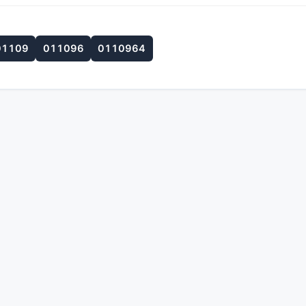
01109
011096
0110964