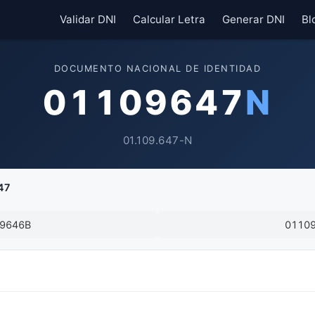
Validar DNI
Calcular Letra
Generar DNI
Bl
DOCUMENTO NACIONAL DE IDENTIDAD
01109647
N
01.109.647-N
47
9646B
0110