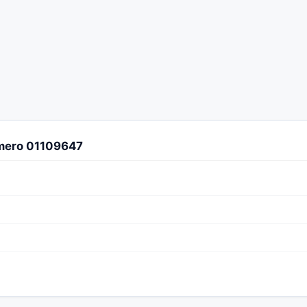
úmero 01109647