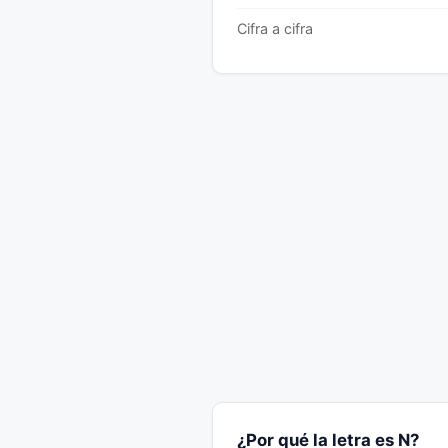
Cifra a cifra
¿Por qué la letra es N?