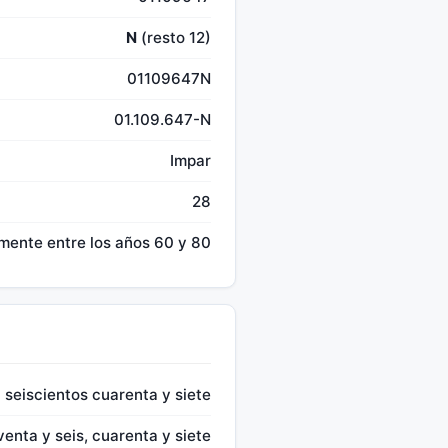
N
(resto 12)
01109647N
01.109.647-N
Impar
28
mente entre los años 60 y 80
l seiscientos cuarenta y siete
venta y seis, cuarenta y siete