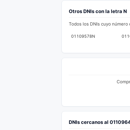
Otros DNIs con la letra N
Todos los DNIs cuyo número 
01109578N
011
Compru
DNIs cercanos al 011096