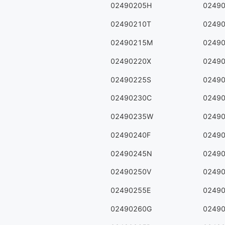
02490205H
0249
02490210T
0249
02490215M
0249
02490220X
0249
02490225S
0249
02490230C
0249
02490235W
0249
02490240F
0249
02490245N
0249
02490250V
0249
02490255E
0249
02490260G
0249