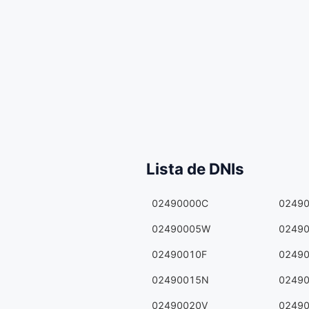
Lista de DNIs
02490000C
0249
02490005W
0249
02490010F
0249
02490015N
0249
02490020V
0249