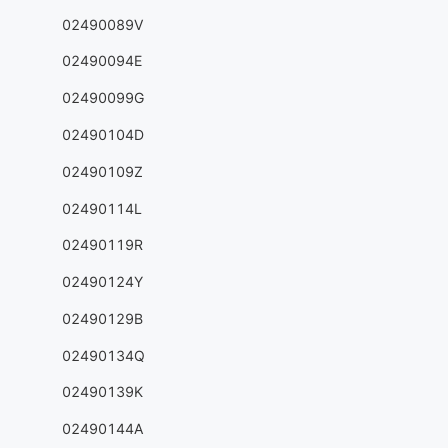
02490089V
02490094E
02490099G
02490104D
02490109Z
02490114L
02490119R
02490124Y
02490129B
02490134Q
02490139K
02490144A