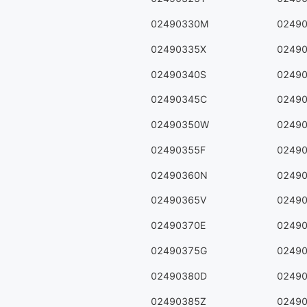
02490330M
0249
02490335X
0249
02490340S
0249
02490345C
0249
02490350W
0249
02490355F
0249
02490360N
0249
02490365V
0249
02490370E
0249
02490375G
0249
02490380D
0249
02490385Z
0249