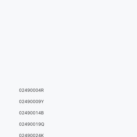
02490004R
02490009Y
02490014B
02490019Q
02490024K