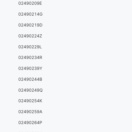
02490209E
02490214G
02490219D
02490224Z
02490229L
02490234R
02490239Y
02490244B
02490249Q
02490254K
02490259A
02490264P