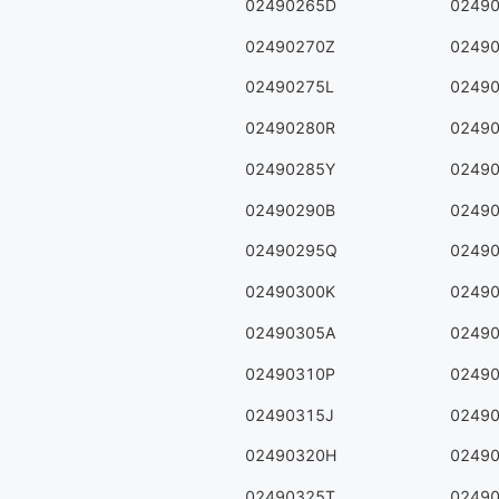
02490265D
0249
02490270Z
0249
02490275L
0249
02490280R
0249
02490285Y
0249
02490290B
0249
02490295Q
0249
02490300K
0249
02490305A
0249
02490310P
0249
02490315J
0249
02490320H
0249
02490325T
0249