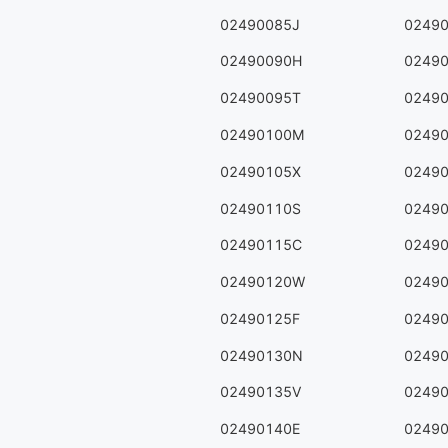
02490085J
0249
02490090H
0249
02490095T
0249
02490100M
0249
02490105X
0249
02490110S
0249
02490115C
0249
02490120W
0249
02490125F
0249
02490130N
0249
02490135V
0249
02490140E
0249