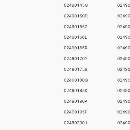
02490145G
0249
02490150D
0249
02490155Z
0249
02490160L
0249
02490165R
0249
02490170Y
0249
02490175B
0249
02490180Q
0249
02490185K
0249
02490190A
0249
02490195P
0249
02490200J
0249