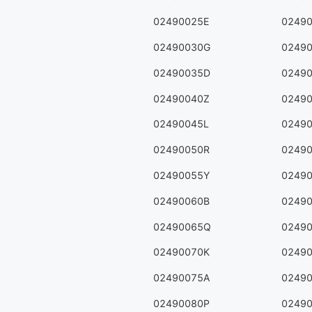
02490025E
0249
02490030G
0249
02490035D
0249
02490040Z
0249
02490045L
0249
02490050R
0249
02490055Y
0249
02490060B
0249
02490065Q
0249
02490070K
0249
02490075A
0249
02490080P
0249