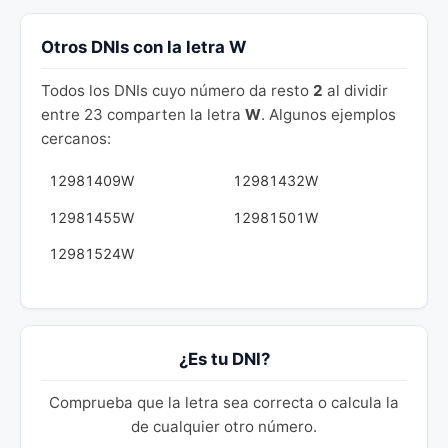
Otros DNIs con la letra W
Todos los DNIs cuyo número da resto
2
al dividir
entre 23 comparten la letra
W
. Algunos ejemplos
cercanos:
12981409W
12981432W
12981455W
12981501W
12981524W
¿Es tu DNI?
Comprueba que la letra sea correcta o calcula la
de cualquier otro número.