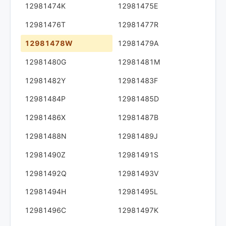
12981474K
12981475E
12981476T
12981477R
12981478W
12981479A
12981480G
12981481M
12981482Y
12981483F
12981484P
12981485D
12981486X
12981487B
12981488N
12981489J
12981490Z
12981491S
12981492Q
12981493V
12981494H
12981495L
12981496C
12981497K