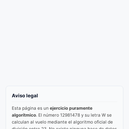
Aviso legal
Esta página es un
ejercicio puramente
algorítmico
. El número 12981478 y su letra W se
calculan al vuelo mediante el algoritmo oficial de
división entre 23. No existe ninguna base de datos