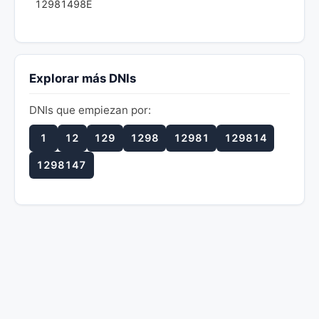
12981498E
Explorar más DNIs
DNIs que empiezan por:
1
12
129
1298
12981
129814
1298147