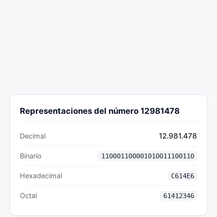
Representaciones del número 12981478
12.981.478
Decimal
Binario
110001100001010011100110
Hexadecimal
C614E6
Octal
61412346