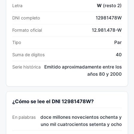
W
(resto 2)
Letra
12981478W
DNI completo
12.981.478-W
Formato oficial
Par
Tipo
40
Suma de dígitos
Emitido aproximadamente entre los
Serie histórica
años 80 y 2000
¿Cómo se lee el DNI 12981478W?
doce millones novecientos ochenta y
En palabras
uno mil cuatrocientos setenta y ocho