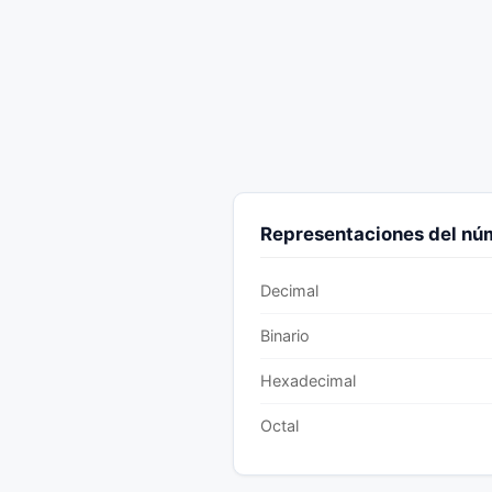
Representaciones del n
Decimal
Binario
Hexadecimal
Octal