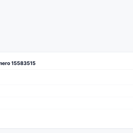
úmero 15583515