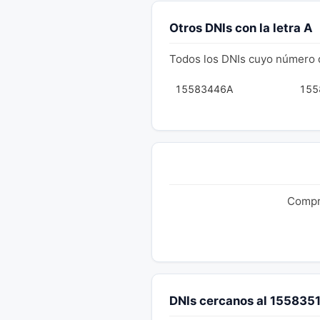
Otros DNIs con la letra A
Todos los DNIs cuyo número 
15583446A
155
Compru
DNIs cercanos al 155835