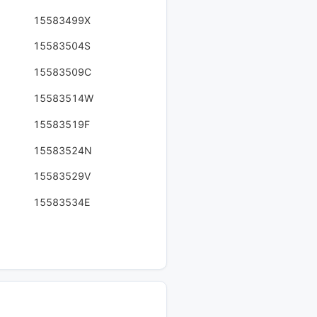
15583499X
15583504S
15583509C
15583514W
15583519F
15583524N
15583529V
15583534E