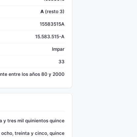
A
(resto 3)
15583515A
15.583.515-A
Impar
33
te entre los años 80 y 2000
 y tres mil quinientos quince
 ocho, treinta y cinco, quince