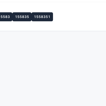
15583
155835
1558351