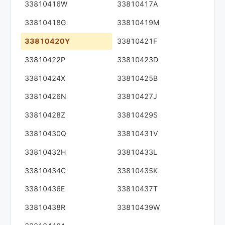
33810416W
33810417A
33810418G
33810419M
33810420Y
33810421F
33810422P
33810423D
33810424X
33810425B
33810426N
33810427J
33810428Z
33810429S
33810430Q
33810431V
33810432H
33810433L
33810434C
33810435K
33810436E
33810437T
33810438R
33810439W