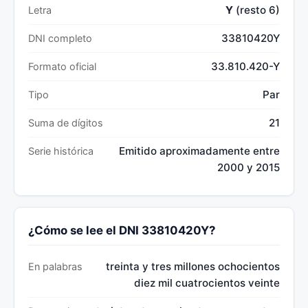
Y
(resto 6)
Letra
33810420Y
DNI completo
33.810.420-Y
Formato oficial
Par
Tipo
21
Suma de dígitos
Emitido aproximadamente entre
Serie histórica
2000 y 2015
¿Cómo se lee el DNI 33810420Y?
treinta y tres millones ochocientos
En palabras
diez mil cuatrocientos veinte