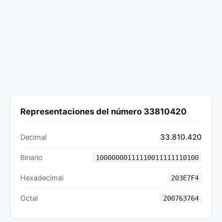
Representaciones del número 33810420
33.810.420
Decimal
Binario
10000000111110011111110100
Hexadecimal
203E7F4
Octal
200763764