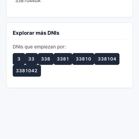
33810440A
Explorar más DNIs
DNIs que empiezan por:
3
33
338
3381
33810
338104
3381042