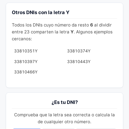
Otros DNIs con la letra Y
Todos los DNIs cuyo número da resto
6
al dividir
entre 23 comparten la letra
Y
. Algunos ejemplos
cercanos:
33810351Y
33810374Y
33810397Y
33810443Y
33810466Y
¿Es tu DNI?
Comprueba que la letra sea correcta o calcula la
de cualquier otro número.