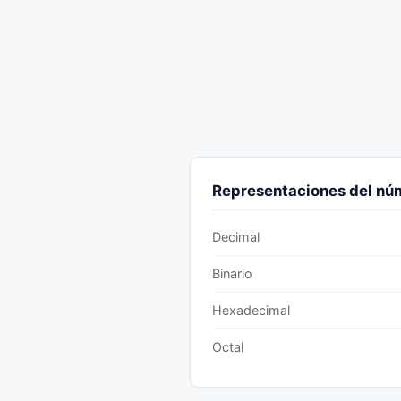
Representaciones del n
Decimal
Binario
Hexadecimal
Octal