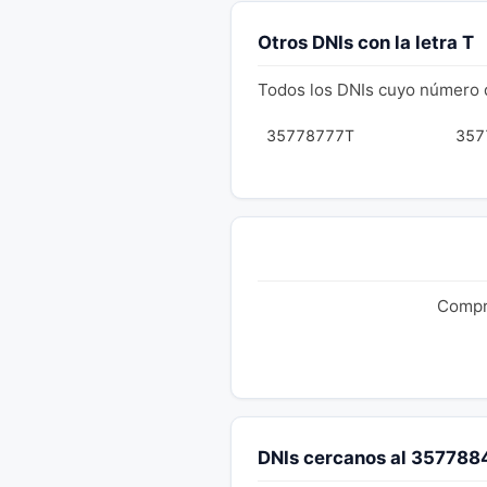
Otros DNIs con la letra T
Todos los DNIs cuyo número 
35778777T
357
Compru
DNIs cercanos al 357788