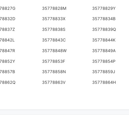
78827G
35778828M
35778829Y
78832D
35778833X
35778834B
78837Z
35778838S
35778839Q
78842L
35778843C
35778844K
78847R
35778848W
35778849A
78852Y
35778853F
35778854P
78857B
35778858N
35778859J
78862Q
35778863V
35778864H