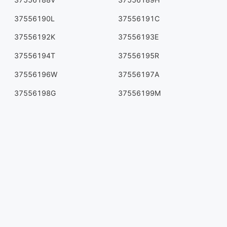
37556190L
37556191C
37556192K
37556193E
37556194T
37556195R
37556196W
37556197A
37556198G
37556199M