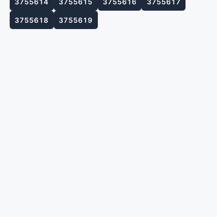
3755614
3755615
3755616
3755617
3755618
3755619