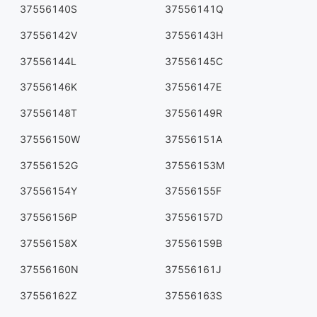
37556140S
37556141Q
37556142V
37556143H
37556144L
37556145C
37556146K
37556147E
37556148T
37556149R
37556150W
37556151A
37556152G
37556153M
37556154Y
37556155F
37556156P
37556157D
37556158X
37556159B
37556160N
37556161J
37556162Z
37556163S