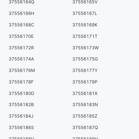
37556164Q
37556165V
37556166H
37556167L
37556168C
37556169K
37556170E
37556171T
37556172R
37556173W
37556174A
37556175G
37556176M
37556177Y
37556178F
37556179P
37556180D
37556181X
37556182B
37556183N
37556184J
37556185Z
37556186S
37556187Q
37556188V
37556189H