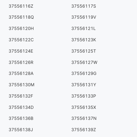
37556116Z
37556117S
37556118Q
37556119V
37556120H
37556121L
37556122C
37556123K
37556124E
37556125T
37556126R
37556127W
37556128A
37556129G
37556130M
37556131Y
37556132F
37556133P
37556134D
37556135X
37556136B
37556137N
37556138J
37556139Z