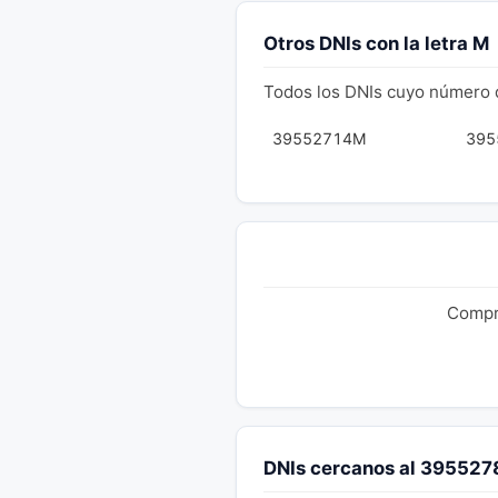
Otros DNIs con la letra M
Todos los DNIs cuyo número 
39552714M
395
Compru
DNIs cercanos al 39552