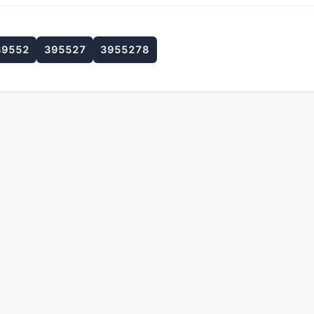
39552
395527
3955278