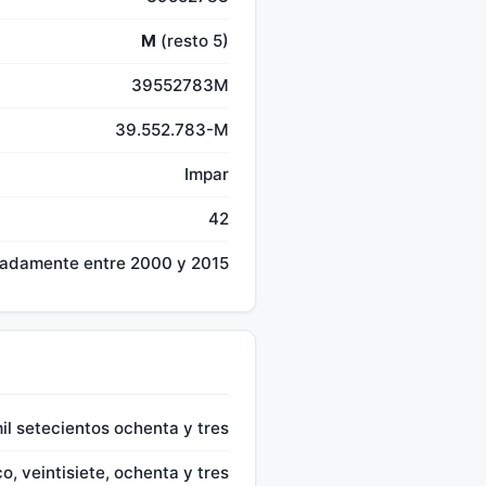
M
(resto 5)
39552783M
39.552.783-M
Impar
42
madamente entre 2000 y 2015
il setecientos ochenta y tres
o, veintisiete, ochenta y tres