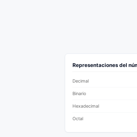
Representaciones del n
Decimal
Binario
Hexadecimal
Octal