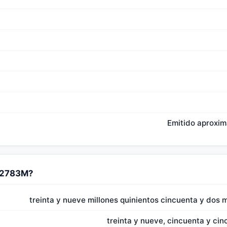
Emitido aproxi
552783M?
treinta y nueve millones quinientos cincuenta y dos m
treinta y nueve, cincuenta y cinc