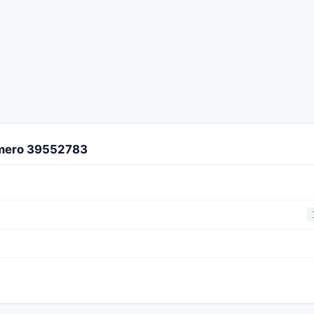
úmero 39552783