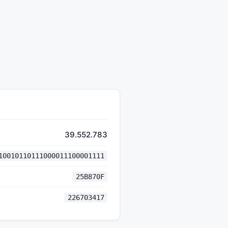
39.552.783
10010110111000011100001111
25B870F
226703417