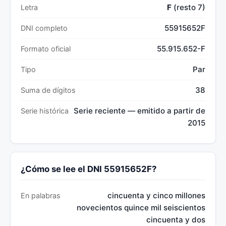
F
(resto 7)
Letra
55915652F
DNI completo
55.915.652-F
Formato oficial
Par
Tipo
38
Suma de dígitos
Serie reciente — emitido a partir de
Serie histórica
2015
¿Cómo se lee el DNI 55915652F?
cincuenta y cinco millones
En palabras
novecientos quince mil seiscientos
cincuenta y dos