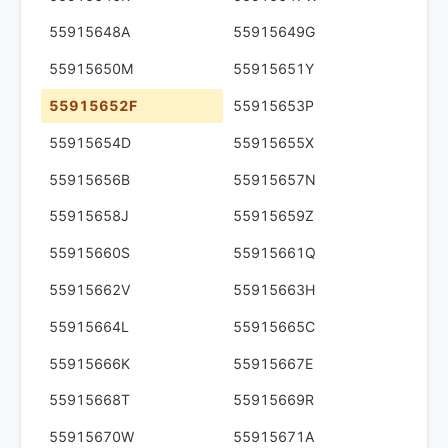
55915648A
55915649G
55915650M
55915651Y
55915652F
55915653P
55915654D
55915655X
55915656B
55915657N
55915658J
55915659Z
55915660S
55915661Q
55915662V
55915663H
55915664L
55915665C
55915666K
55915667E
55915668T
55915669R
55915670W
55915671A