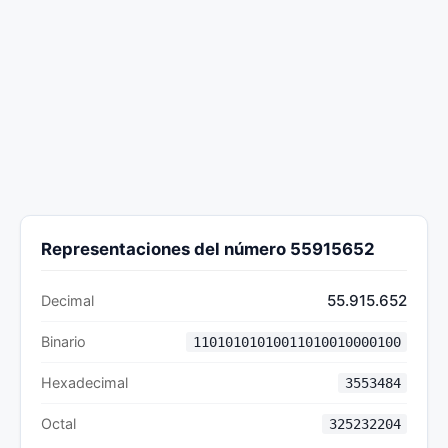
Representaciones del número 55915652
55.915.652
Decimal
Binario
11010101010011010010000100
Hexadecimal
3553484
Octal
325232204