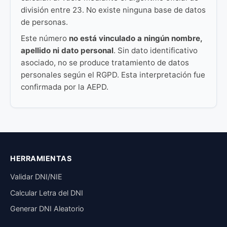
división entre 23. No existe ninguna base de datos
de personas.
Este número
no está vinculado a ningún nombre,
apellido ni dato personal
. Sin dato identificativo
asociado, no se produce tratamiento de datos
personales según el RGPD. Esta interpretación fue
confirmada por la AEPD.
HERRAMIENTAS
Validar DNI/NIE
Calcular Letra del DNI
Generar DNI Aleatorio