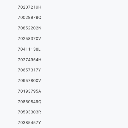
70207219H
70029979Q
70852202N
70258370V
70411138L
70274954H
70657317Y
70957800V
70193795A
70850849Q
70593303R
70385457Y