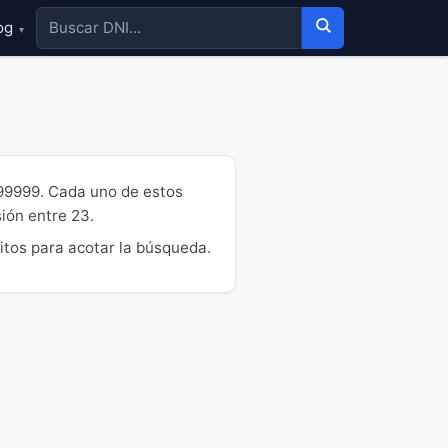
og
▾
999999. Cada uno de estos
sión entre 23.
itos para acotar la búsqueda.