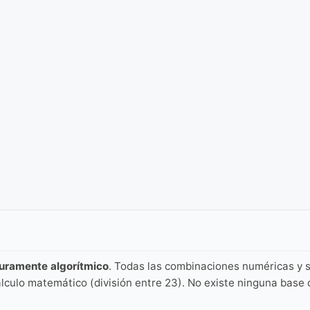
puramente algorítmico
. Todas las combinaciones numéricas y s
lculo matemático (división entre 23). No existe ninguna base