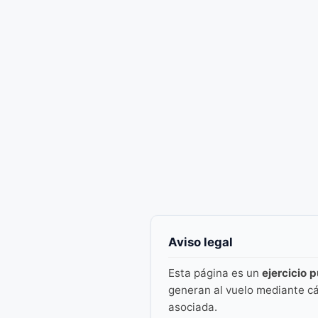
Aviso legal
Esta página es un
ejercicio 
generan al vuelo mediante cá
asociada.