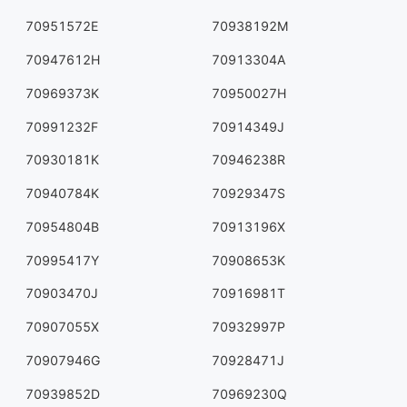
70951572E
70938192M
70947612H
70913304A
70969373K
70950027H
70991232F
70914349J
70930181K
70946238R
70940784K
70929347S
70954804B
70913196X
70995417Y
70908653K
70903470J
70916981T
70907055X
70932997P
70907946G
70928471J
70939852D
70969230Q