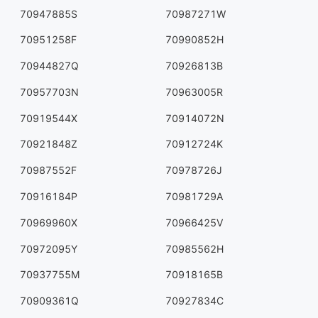
70947885S
70987271W
70951258F
70990852H
70944827Q
70926813B
70957703N
70963005R
70919544X
70914072N
70921848Z
70912724K
70987552F
70978726J
70916184P
70981729A
70969960X
70966425V
70972095Y
70985562H
70937755M
70918165B
70909361Q
70927834C