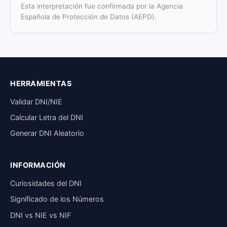
Esta interpretación fue confirmada por la Agencia
Española de Protección de Datos (AEPD).
HERRAMIENTAS
Validar DNI/NIE
Calcular Letra del DNI
Generar DNI Aleatorio
INFORMACIÓN
Curiosidades del DNI
Significado de los Números
DNI vs NIE vs NIF