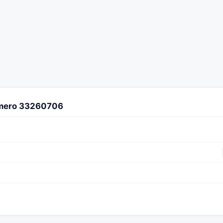
úmero 33260706