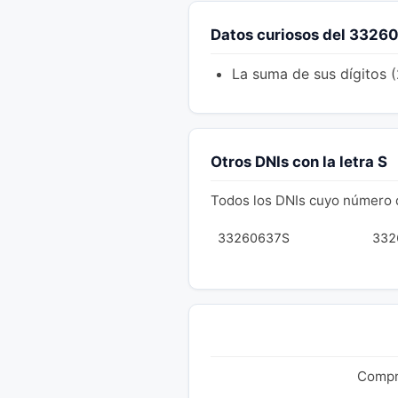
Datos curiosos del 3326
La suma de sus dígitos 
Otros DNIs con la letra S
Todos los DNIs cuyo número 
33260637S
332
Compru