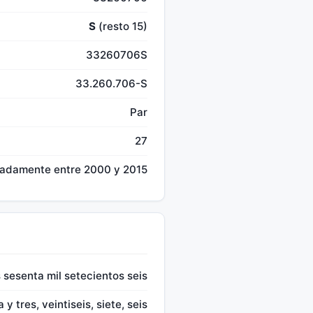
S
(resto 15)
33260706S
33.260.706-S
Par
27
madamente entre 2000 y 2015
s sesenta mil setecientos seis
a y tres, veintiseis, siete, seis