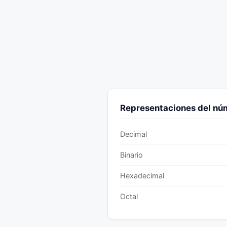
Representaciones del n
Decimal
Binario
Hexadecimal
Octal