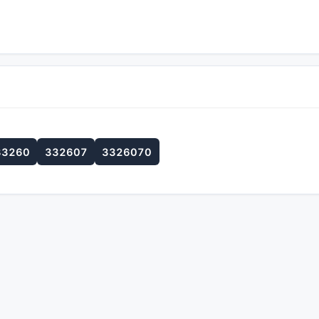
33260
332607
3326070