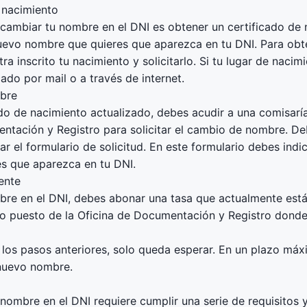
e nacimiento
cambiar tu nombre en el DNI es obtener un certificado de 
uevo nombre que quieres que aparezca en tu DNI. Para obte
ra inscrito tu nacimiento y solicitarlo. Si tu lugar de nacim
icado por mail o a través de internet.
mbre
ado de nacimiento actualizado, debes acudir a una comisaría
ntación y Registro para solicitar el cambio de nombre. Deb
ar el formulario de solicitud. En este formulario debes ind
s que aparezca en tu DNI.
ente
bre en el DNI, debes abonar una tasa que actualmente está
o puesto de la Oficina de Documentación y Registro donde 
os pasos anteriores, solo queda esperar. En un plazo máxi
 nuevo nombre.
ombre en el DNI requiere cumplir una serie de requisitos 