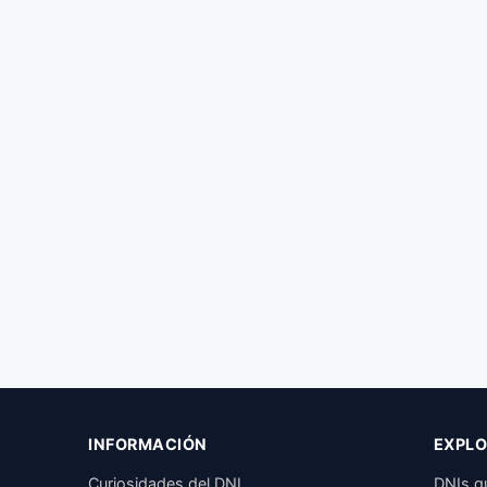
INFORMACIÓN
EXPLO
Curiosidades del DNI
DNIs q