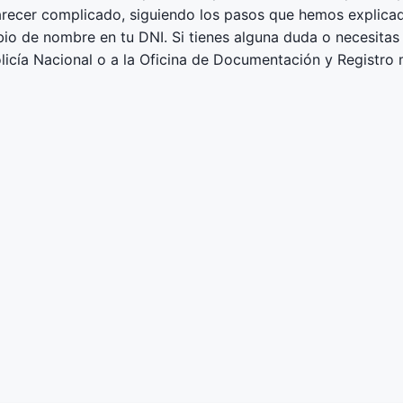
ecer complicado, siguiendo los pasos que hemos explicado
bio de nombre en tu DNI. Si tienes alguna duda o necesita
olicía Nacional o a la Oficina de Documentación y Registro