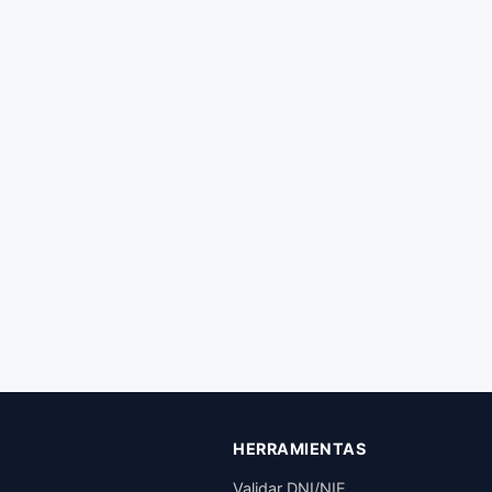
HERRAMIENTAS
Validar DNI/NIE