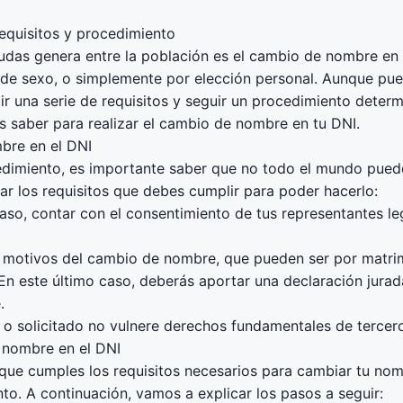
equisitos y procedimiento
udas genera entre la población es el cambio de nombre en 
de sexo, o simplemente por elección personal. Aunque pued
lir una serie de requisitos y seguir un procedimiento deter
as saber para realizar el cambio de nombre en tu DNI.
bre en el DNI
dimiento, es importante saber que no todo el mundo pued
ar los requisitos que debes cumplir para poder hacerlo:
aso, contar con el consentimiento de tus representantes le
los motivos del cambio de nombre, que pueden ser por matr
 En este último caso, deberás aportar una declaración jurad
.
o solicitado no vulnere derechos fundamentales de terceros
 nombre en el DNI
e cumples los requisitos necesarios para cambiar tu nom
o. A continuación, vamos a explicar los pasos a seguir: