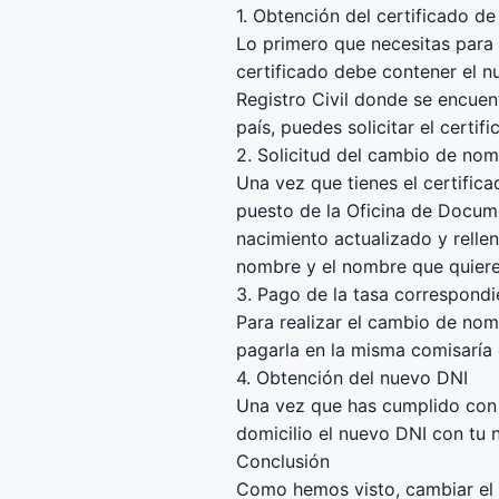
1. Obtención del certificado d
Lo primero que necesitas para 
certificado debe contener el n
Registro Civil donde se encuent
país, puedes solicitar el certif
2. Solicitud del cambio de no
Una vez que tienes el certific
puesto de la Oficina de Docume
nacimiento actualizado y rellen
nombre y el nombre que quiere
3. Pago de la tasa correspondi
Para realizar el cambio de nom
pagarla en la misma comisaría 
4. Obtención del nuevo DNI
Una vez que has cumplido con l
domicilio el nuevo DNI con tu
Conclusión
Como hemos visto, cambiar el n