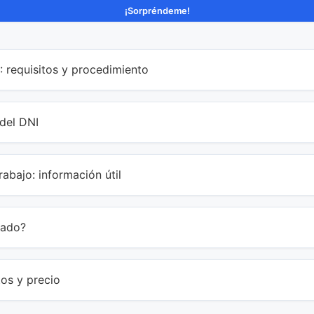
¡Sorpréndeme!
: requisitos y procedimiento
del DNI
abajo: información útil
cado?
os y precio