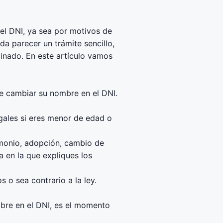
el DNI, ya sea por motivos de
a parecer un trámite sencillo,
minado. En este artículo vamos
e cambiar su nombre en el DNI.
gales si eres menor de edad o
imonio, adopción, cambio de
a en la que expliques los
 o sea contrario a la ley.
bre en el DNI, es el momento